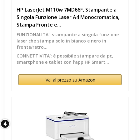
HP LaserJet M110w 7MD66F, Stampante a
Singola Funzione Laser A4 Monocromatica,
Stampa Fronte e...
FUNZIONALITA': stampante a singola funzione
laser che stampa solo in bianco e nero in
fronte/retro...
CONNETTIVITA': è possibile stampare da pc,
smartphone e tablet con l'app HP Smart...
Vai al prezzo su Amazon
4