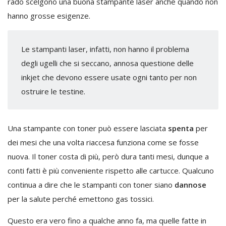
rado scelgono una buona stampante laser anche quando non
hanno grosse esigenze.
Le stampanti laser, infatti, non hanno il problema
degli ugelli che si seccano, annosa questione delle
inkjet che devono essere usate ogni tanto per non
ostruire le testine.
Una stampante con toner può essere lasciata
spenta
per
dei mesi che una volta riaccesa funziona come se fosse
nuova. Il toner costa di più, però dura tanti mesi, dunque a
conti fatti è più conveniente rispetto alle cartucce. Qualcuno
continua a dire che le stampanti con toner siano
dannose
per la salute perché emettono gas tossici.
Questo era vero fino a qualche anno fa, ma quelle fatte in