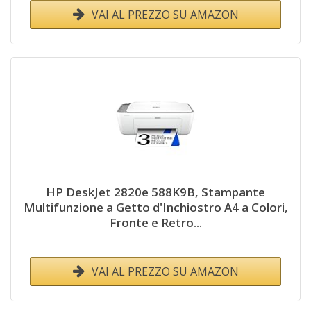
VAI AL PREZZO SU AMAZON
HP DeskJet 2820e 588K9B, Stampante
Multifunzione a Getto d'Inchiostro A4 a Colori,
Fronte e Retro...
VAI AL PREZZO SU AMAZON