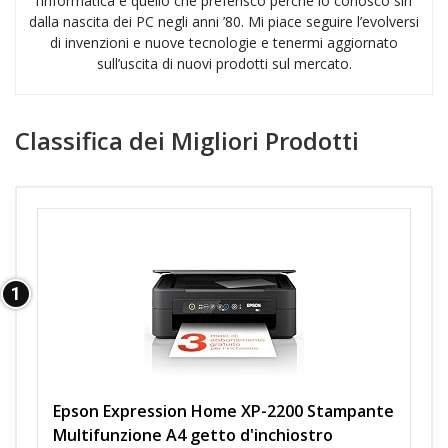
l’informatica è quello che preferisco perché lo conosco sin
dalla nascita dei PC negli anni ’80. Mi piace seguire l’evolversi
di invenzioni e nuove tecnologie e tenermi aggiornato
sull’uscita di nuovi prodotti sul mercato.
Classifica dei Migliori Prodotti
1
Epson Expression Home XP-2200 Stampante
Multifunzione A4 getto d'inchiostro