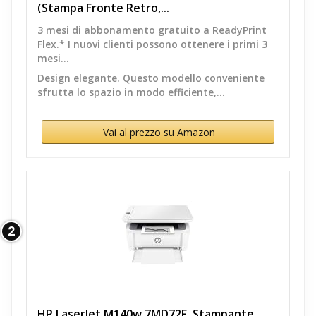
(Stampa Fronte Retro,...
3 mesi di abbonamento gratuito a ReadyPrint
Flex.* I nuovi clienti possono ottenere i primi 3
mesi...
Design elegante. Questo modello conveniente
sfrutta lo spazio in modo efficiente,...
Vai al prezzo su Amazon
2
HP LaserJet M140w 7MD72F, Stampante