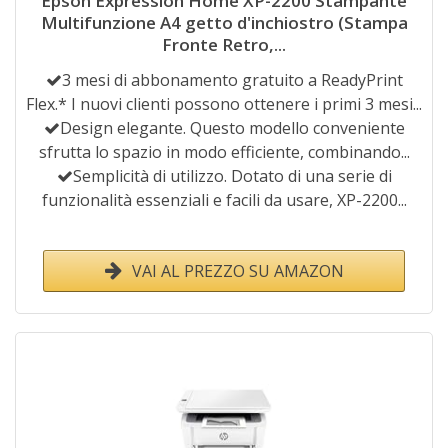
Epson Expression Home XP-2200 Stampante
Multifunzione A4 getto d'inchiostro (Stampa
Fronte Retro,...
3 mesi di abbonamento gratuito a ReadyPrint
Flex.* I nuovi clienti possono ottenere i primi 3 mesi...
Design elegante. Questo modello conveniente
sfrutta lo spazio in modo efficiente, combinando...
Semplicità di utilizzo. Dotato di una serie di
funzionalità essenziali e facili da usare, XP-2200...
VAI AL PREZZO SU AMAZON