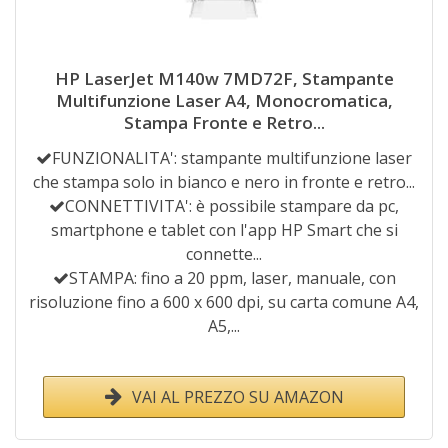
HP LaserJet M140w 7MD72F, Stampante
Multifunzione Laser A4, Monocromatica,
Stampa Fronte e Retro...
FUNZIONALITA': stampante multifunzione laser
che stampa solo in bianco e nero in fronte e retro...
CONNETTIVITA': è possibile stampare da pc,
smartphone e tablet con l'app HP Smart che si
connette...
STAMPA: fino a 20 ppm, laser, manuale, con
risoluzione fino a 600 x 600 dpi, su carta comune A4,
A5,...
VAI AL PREZZO SU AMAZON