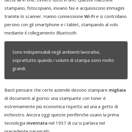
stampano, fotocopiano, inviano fax e acquisiscono immagini
tramite lo scanner. Hanno connessione
Wi-Fi
e si controllano
persino con gli smartphone e i tablet, stampando al volo
mediante il collegamento Bluetooth.
Sono indispensabili negli ambienti lavorativi,
soprattutto quando i volumi di stampa sono molto
grandi.
Basti pensare che certe aziende devono stampare
migliaia
di documenti al giorno: una stampante con toner è
estremamente più economica rispetto ad una a getto di
inchiostro. Ancora oggi queste periferiche usano la prima
tecnologia
inventata
nel 1937 di cui si parlava nel
precedente paragrafo.