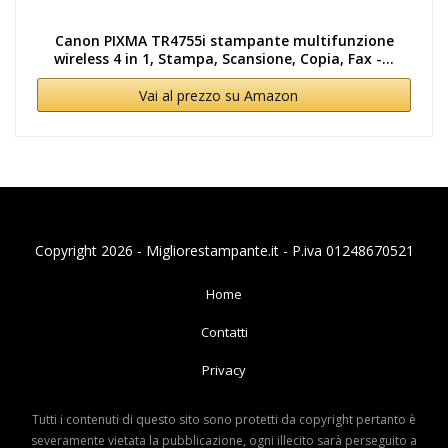
Canon PIXMA TR4755i stampante multifunzione
wireless 4 in 1, Stampa, Scansione, Copia, Fax -...
Vai al prezzo su Amazon
Copyright 2026 - Migliorestampante.it - P.iva 01248670521
Home
Contatti
Privacy
Tutti i contenuti di questo sito sono protetti da copyright pertanto è
severamente vietata la pubblicazione, ogni illecito sarà perseguito a