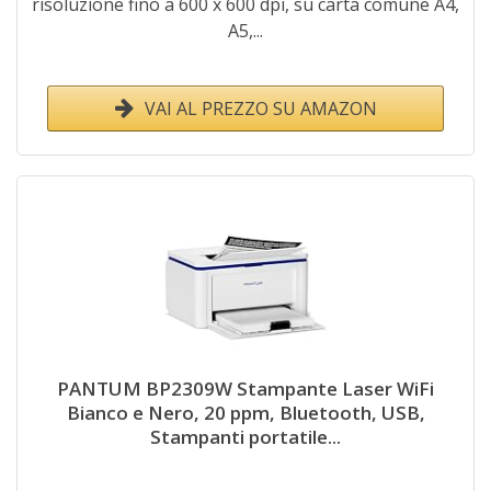
risoluzione fino a 600 x 600 dpi, su carta comune A4,
A5,...
VAI AL PREZZO SU AMAZON
PANTUM BP2309W Stampante Laser WiFi
Bianco e Nero, 20 ppm, Bluetooth, USB,
Stampanti portatile...