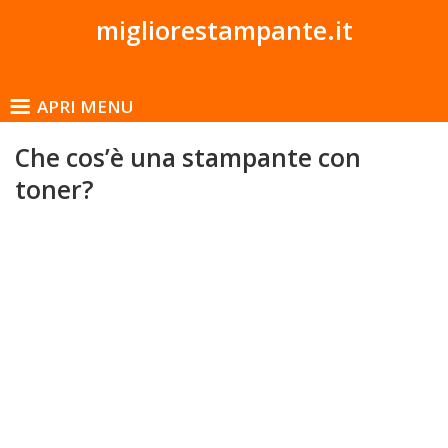
migliorestampante.it
APRI MENU
Che cos’è una stampante con
toner?