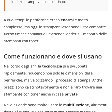
le altre stampavano in continuo.
A quei tempi le periferiche erano
enormi
e molto
complesse, ma oggi le stampanti laser sono ultra compatte.
Xerox rimane comunque un’azienda leader sul mercato delle
stampanti con toner.
Come funzionano e dove si usano
Nel corso degli anni la
tecnologia
si è sviluppata
rapidamente, riducendo non solo le dimensioni delle
periferiche, ma velocizzando il processo di stampa. Anche i
prezzi sono calati notevolmente e non è raro trovare una
stampante con toner anche in case
private
.
Nelle aziende sono molto usate le
multifunzione
, altrimenti
dette all in one, ovvero tutto in uno. Queste macchine