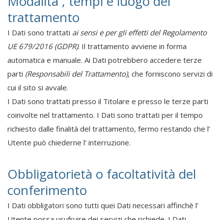
Modalità , tempi e luogo del
trattamento
I Dati sono trattati
ai sensi e per gli effetti del Regolamento
UE 679/2016 (GDPR)
. Il trattamento avviene in forma
automatica e manuale. Ai Dati potrebbero accedere terze
parti
(Responsabili del Trattamento)
, che forniscono servizi di
cui il sito si avvale.
I Dati sono trattati presso il Titolare e presso le terze parti
coinvolte nel trattamento. I Dati sono trattati per il tempo
richiesto dalle finalità del trattamento, fermo restando che l’
Utente può chiederne l’ interruzione.
Obbligatorietà o facoltatività del
conferimento
I Dati obbligatori sono tutti quei Dati necessari affinchè l’
Utente possa usufruire dei servizi che richiede. I Dati