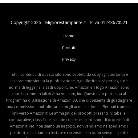
Copyright 2026 - Migliorestampante.it - P.iva 01248670521
Home
Contatti
Privacy
Tutti i contenuti di questo sito sono protetti da copyright pertanto è
severamente vietata la pubblicazione, ogni illecito sarà perseguito a
norma di legge nelle sedi opportune. Amazon e il logo Amazon sono
marchi commerciali di Amazon.com, Inc. Questo sito partecipa al
Programma di Affiliazione di Amazon EU, che ci consente di guadagnare
una commissione pubblicitaria con gli acquisti idonei effettuati tramite i
link verso Amazon.it. Le immagini dei prodotti presenti in: tabelle
comparative, classifiche, schede con recensioni, sono di proprietà di
Amazon.it. Noi non siamo un negozio, non vendiamo nè spediamo i
prodotti, ci limitiamo a testare e recensire con buon senso e spirito